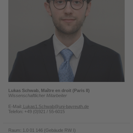
Lukas Schwab, Maître en droit (Paris II)
Wissenschaftlicher Mitarbeiter
E-Mail:
Lukas1.Schwab@uni-bayreuth.de
Telefon: +49 (0)921 / 55-6015
Raum: 1.0 01 146 (Gebäude RW I)