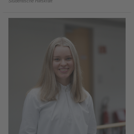
Studentische Hilfskraft