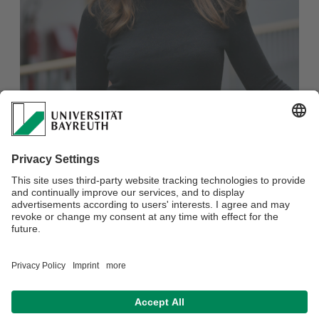
Eick Amelie
Studentische Hilfskraft für den Studiendekan
Verantwortlich für die Redaktion:
Prof. Dr. Christoph Krönke Lieb